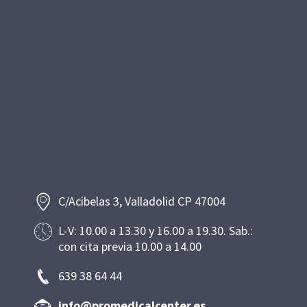
C/Acibelas 3, Valladolid CP 47004
L-V: 10.00 a 13.30 y 16.00 a 19.30. Sab.:
con cita previa 10.00 a 14.00
639 38 64 44
info@promedicalcenter.es