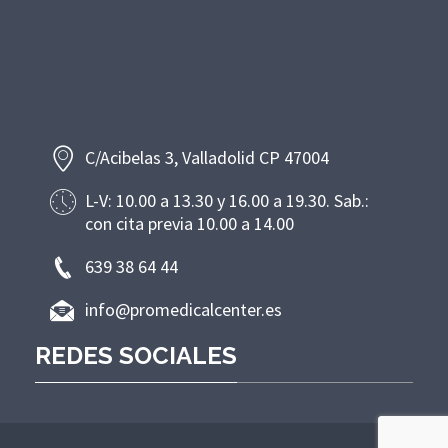
C/Acibelas 3, Valladolid CP 47004
L-V: 10.00 a 13.30 y 16.00 a 19.30. Sab.:
con cita previa 10.00 a 14.00
639 38 64 44
info@promedicalcenter.es
REDES SOCIALES